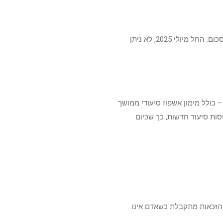
ביטוח זה מציע תגמולי ביטוח חודשיים למשך 5 שנים. הפרמיה נמוכה יחסית, אך התגמולים מוגבלים בזמן ובסכום. החל מיולי 2025, לא ניתן
 כולל מימון אשפוז סיעודי ממושך
ות סיעוד חדשות, כך שכיום
. הזכאות מתקבלת כשאדם אינו