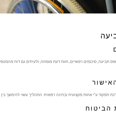
יעה
ופס תביעה, סיכומים רפואיים, חוות דעת מומחה, ולעיתים גם דוח מהמטפ
אישור
וד ע"י אחות מקצועית ובחינה רפואית. התהליך עשוי להימשך בין 30 ל-60 יום.
 הביטוח