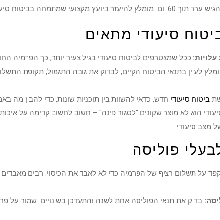
מתמחה בביטוח סיעודי ובהליכי ערר.
יטוח סיעודי מתאים
לויות:
ככל שמצטרפים לביטוח סיעודי בגיל צעיר יותר, כך הפרמיה החוד
מלץ לעיין בתנאי הביטוח הקיים, לבדוק את גובה התגמול, תקופת התשלום
שת
ביטוח סיעודי
חדש, כדאי להשוות בין תוכניות שונות, כדי להבין מה בא
עודי הוא לא מוצר שקונים "לסגור פינה" – חשוב לחשוב קדימה על איכ
 מצב סיעודי.
בעלי פוליסה
פד על תשלום רציף של הפרמיה כדי לא לאבד את הכיסוי. רבים מאבדים 
יסה:
בדוק את תנאי הפוליסה אחת לשנה והתעדכן בשינויים. שמור על פר