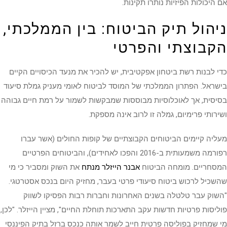
אם היכולות הפיזיות נותרו תקינות.
ניהול תיק הביטוח: בין הממלכתי,
הקבוצתי והפרטי
כדי לבנות רשת ביטחון אפקטיבית, יש להכיר את מנעד הכיסויים הקיים
בישראל. הפתרון הממלכתי של המוסד לביטוח לאומי מעניק גמלת סיעוד
בסיסית, אך לאוכלוסיות מבוססות שמבקשות לשמור על רמת חיים גבוהה
ושירותי פרימיום, גמלה זו לרוב אינה מספקת.
מעליה קיימים הביטוחים הקבוצתיים של קופות החולים (אשר עברו
רפורמה משמעותית ב-2016 והפכו לאחידים), והביטוחים הפרטיים
המסחריים. מומחה הביטוח
אבנר הייזלר מנתח
את השוק ומסביר כי מי
שהשכיל לרכוש ביטוח סיעודי פרטי בעבר, מחזיק היום בנכס אסטרטגי.
"השוק עבר טלטלה בשנים האחרונות וחברות רבות הפסיקו לשווק
פוליסות פרטיות חדשות עקב התארכות תוחלת החיים", מציין הייזלר. "לכן,
מי שמחזיק בפוליסה פרטית חייב לשמר אותה כנכס ברזל בתיק הפיננסי