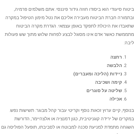
ביטוח סיעודי הוא ביסודו חוזה גידור פיננסי. אתם משלמים פרמיה,
ובתמורה חברת הביטוח מעבירה אליכם את נטל מימון הטיפול במקרה
שתאבדו את היכולת לתפקד באופן עצמאי. הגדרת מקרה הביטוח
מתממשת כאשר אדם אינו מסוגל לבצע לפחות שלוש מתוך שש פעולות
ליבה:
רחצה
הלבשה
ניידות (הליכה ומעברים)
קימה ושכיבה
שליטה על סוגרים
אכילה
בנוסף, קיים ערוץ זכאות נוסף וקריטי עבור קהל מבוגר: תשישות נפש.
במקרים של ירידה קוגניטיבית, כגון דמנציה או אלצהיימר, הדורשת
השגחה מתמדת למניעת סכנה למבוטח או לסביבתו, תופעל הפוליסה גם