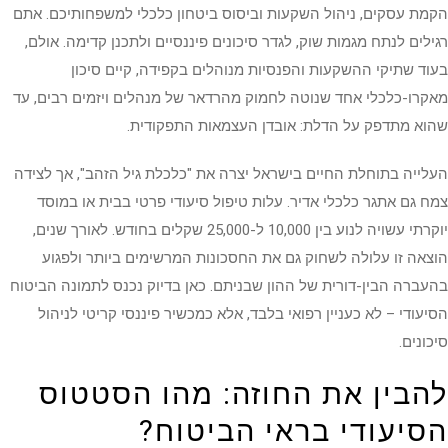
הקמת עסקים, ניהול השקעות וביסוס ביטחון כלכלי למשפחותיכם. אתם
רגילים לנתח מגמות שוק, לגדר סיכונים פיננסיים ולתכנן קדימה. אולם,
בעוד שתיקי ההשקעות והפנסיות מנוהלים בקפידה, קיים סיכון
מאקרו-כלכלי אחד שנוטה לחמוק מהרדאר של מנהלים ויזמים רבים, עד
שהוא מתדפק על הדלת: אובדן העצמאות התפקודית.
העלייה בתוחלת החיים בישראל יצרה את "כלכלת גיל הזהב", אך לצידה
צמח גם אתגר כלכלי אדיר. עלות טיפול סיעודי פרטי בבית או במוסד
יוקרתי עשויה לנוע בין 10,000 ל-25,000 שקלים בחודש. לאורך שנים,
הוצאה זו עלולה לשחוק גם את החסכונות המרשימים ביותר ולפגוע
בהעברה הבין-דורית של ההון שבניתם. כאן בדיוק נכנס לתמונה הביטוח
הסיעודי – לא כעניין רפואי בלבד, אלא כמכשיר פיננסי קריטי לניהול
סיכונים.
להבין את החוזה: מהו הסטטוס
הסיעודי בראי הביטוח?