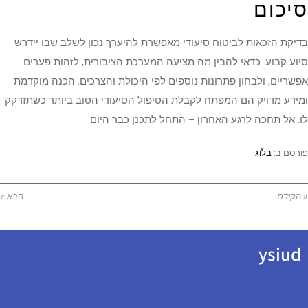
סיכום
בדיקת הזכאות לביטוח סיעודי מאפשרת להיערך נכון לשלב שבו יידרש
סיוע קבוע. כדאי להבין מה מציעה המערכת הציבורית, לזהות פערים
אפשריים, ולבחון פתרונות נוספים לפי היכולת והצרכים. הכנה מוקדמת
ומידע מדויק הם המפתח לקבלת הטיפול הסיעודי הטוב ביותר כשתזדקק
לו. אל תחכה לרגע האחרון – התחל לתכנן כבר היום.
פורסם ב:
בלוג
« הקודם
הבא »
ysiud