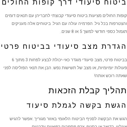
ביטוח סיעודי דרך קופות החולים
קופות החולים מציעות ביטוח סיעודי קבוצתי לחבריהן עם תנאים דומים
והצטרפות בכל גיל. הפרמיה עולה עם הגיל. ביטוחים אלה מעניקים
תגמול כספי חודשי למשך 5 או 8 שנים.
הגדרת מצב סיעודי בביטוח פרטי
בביטוח פרטי, מצב סיעודי מוגדר כאי-יכולת לבצע לפחות 3 מתוך 6
פעולות יומיומיות, או מצב של תשישות נפש. הבן את תנאי הפוליסה לפני
שאתה רוכש אותה!
תהליך קבלת הזכאות
הגשת בקשה לגמלת סיעוד
הגש את הבקשה לסניף הביטוח הלאומי באזור מגוריך. אפשר להגיש
אונליין, בדואר או בסניף. צרף מסמכים רפואיים עדכניים.