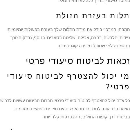
במוסד סיעודי, בדרך כלל לא תהיה זכאי.
תלות בעזרת הזולת
המבחן המרכזי בודק את מידת התלות שלך בעזרה בפעולות יומיומיות:
ניידות, הלבשה, רחצה, אכילה ושליטה בסוגרים. בנוסף, נבדק הצורך
בהשגחה למי שסובל מירידה קוגניטיבית.
זכאות לביטוח סיעודי פרטי
מי יכול להצטרף לביטוח סיעודי
פרטי?
כל אדם יכול להצטרף לביטוח סיעודי פרטי. חברות הביטוח עשויות לדרוש
הצהרת בריאות ולסרב לבטח אנשים עם מצבים רפואיים מסוימים.
בביטוח דרך קופות החולים, ההצטרפות קלה יותר.