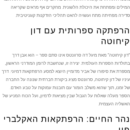
המילים ומפתחת את היכולת הלשונית. מחקרים אף מראים שקריאה
סדירה מפחיתה מתח ועשויה להאט תהליכי הזדקנות קוגניטיבית.
הרפתקה ספרותית עם דון
קיחוטה
"דון קיחוטה" מאת מיגל דה סרוונטס אינו סתם ספר – הוא אבן דרך
בתולדות הספרות העולמית. יצירה זו, שנחשבת לרומן המודרני הראשון,
מספרת את סיפורו של אביר מדומיין היוצא למסע הרפתקאות דמיוני. דרך
עיניו של דון קיחוטה, סרוונטס מציג ביקורת חברתית שנונה על החברה
של זמנו, תוך שהוא משלב הומור עם תובנות עמוקות על טבע האדם.
הספר מעלה שאלות על הגבול שבין מציאות לדמיון, ועל הכוח המניע של
האשליה העצמית.
נהר החיים: הרפתקאות האקלברי
פין