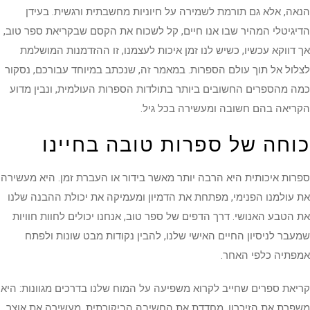
הנאה, אלא גם תורמת לשמירה על חיוניות מחשבתית ורגשית. בעידן
הדיגיטלי המהיר שבו אנו חיים, קל לשכוח את הקסם שבקריאת ספר טוב,
אך דווקא עכשיו, כשיש לנו זמן איכות לעצמנו, זו ההזדמנות המושלמת
לצלול אל תוך עולם הספרות. במאמר זה, שנכתב במיוחד עבורכם, נסקור
כמה מהספרים החשובים ביותר בתולדות הספרות העולמית, ונבין מדוע
הקריאה בהם חשובה ומעשירה בכל גיל.
כוחה של ספרות טובה בחיינו
ספרות איכותית היא הרבה יותר מאשר בידור או העברת זמן. היא מעשירה
את עולמנו הפנימי, מפתחת את הדמיון ומעמיקה את יכולת ההבנה שלנו
את הטבע האנושי. דרך הדפים של ספר טוב, אנחנו יכולים לחוות חוויות
שמעבר לניסיון החיים האישי שלנו, להבין נקודות מבט שונות ולפתח
אמפתיה כלפי האחר.
קריאת ספרים שחייב לקרוא משפיעה על המוח שלנו בדרכים מגוונות: היא
משפרת את הזיכרון, מחדדת את החשיבה הביקורתית, מעשירה את אוצר