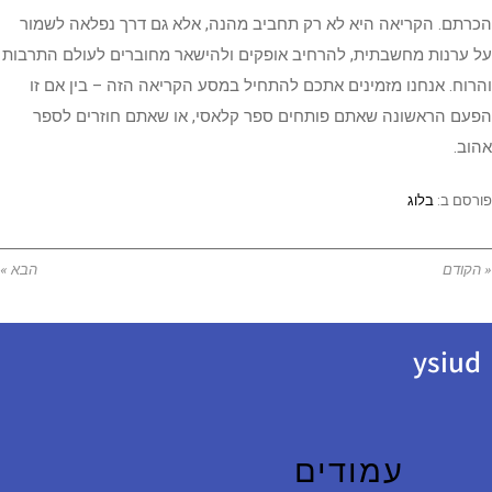
הכרתם. הקריאה היא לא רק תחביב מהנה, אלא גם דרך נפלאה לשמור
על ערנות מחשבתית, להרחיב אופקים ולהישאר מחוברים לעולם התרבות
והרוח. אנחנו מזמינים אתכם להתחיל במסע הקריאה הזה – בין אם זו
הפעם הראשונה שאתם פותחים ספר קלאסי, או שאתם חוזרים לספר
אהוב.
פורסם ב:
בלוג
« הקודם
הבא »
ysiud
עמודים