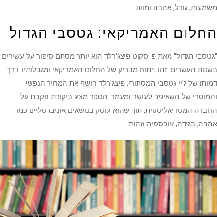
משמעות, גורל, אהבה ומוות.
החלום האמריקאי: גטסבי הגדול
"גטסבי הגדול" מאת פ. סקוט פיצג'רלד הוא יותר מסתם סיפור על עשירים
בשנות העשרים. זהו ניתוח מבריק של החלום האמריקאי ומגבלותיו. דרך
דמותו של ג'יי גטסבי המסתורי, פיצג'רלד חושף את המחיר הנפשי
והמוסרי של השאיפה לעושר ומעמד. הספר מציג ביקורת נוקבת על
החברה המטריאליסטית, תוך שהוא עוסק בנושאים אוניברסליים כמו
אהבה, בגידה, אובססיה וזהות.