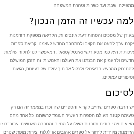
מתפילה ושבת ועד כשרות וטהרת המשפחה.
למה עכשיו זה הזמן הנכון?
בעידן של מסכים והסחות דעת אינסופיות, הקריאה מספקת הזדמנות
יקרת ערך להאט את הקצב ולהתחבר מחדש לעצמנו. קריאת ספרות
איכותית היא כמו מסע רגשי ואינטלקטואלי, המאפשר לנו לחקור עולמות
חדשים ולהעמיק את הבנתנו את העולם והאנושות. זה הזמן המושלם
להתנתק מהרעש הדיגיטלי ולצלול אל תוך עולם של רעיונות, רגשות
וסיפורים עמוקים.
לסיכום
יש הרבה ספרים שחייב לקרוא והספרים שהוזכרו במאמר זה הם רק
טעימה קטנה מעולם הספרות העשיר העומד לרשותנו. כל אחד מהם
מציע חוויה ייחודית ותובנות משלו על החיים והחברה האנושית. עבורכם זו
הזדמנות מיוחדת לחזור אל ספרים אהובים או לגלות יצירות מופת שטרם