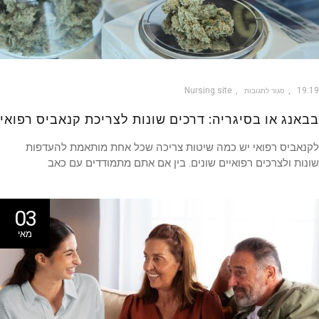
Nursing site
19
סגור לתגובות
אנג או בסיגריה: דרכים שונות לצריכת קנאביס רפואי
אביס רפואי יש כמה שיטות צריכה שכל אחת מותאמת להעדפות
ות ולצרכים רפואיים שונים. בין אם אתם מתמודדים עם כאב
03
מאי