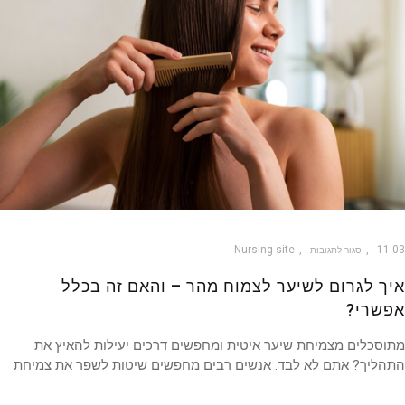
Nursing site
11
סגור לתגובות
ך לגרום לשיער לצמוח מהר – והאם זה בכלל
שרי?
סכלים מצמיחת שיער איטית ומחפשים דרכים יעילות להאיץ את
הליך? אתם לא לבד. אנשים רבים מחפשים שיטות לשפר את צמיחת