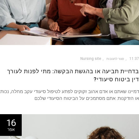
Nursing site
11
סגור לתגובות
חיית תביעה או בהגשת הבקשה: מתי לפנות לעורך
ן ביטוח סיעודי?
ינו שאתם או אדם אהוב זקוקים לפתע לטיפול סיעודי עקב מחלה, נכות
הזדקנות. אתם מסתמכים על הביטוח הסיעודי שלכם
16
אפר