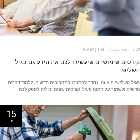
Nursing site
8
סגור לתגובות
רסים שימושיים שיעשירו לכם את הידע גם בגיל
לישי
ל השלישי הוא זמן נהדר להתרכז בתחביבים חדשים, ללמוד דברים
ים ולשמור על המוח פעיל. קורסים שונים יכולים לספק לכם
15
ינו