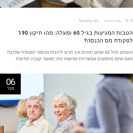
Nursing site
8
סגור לתגובות
הטבות המגיעות בגיל 60 ומעלה: מהו תיקון 190
קודת מס הכנסה?
הגעתם לגיל 60 ואתם תוהים איך תרצו ליהנות מכספי הפנסיה שלכם?
ם אתם מחפשים אפשרויות גמישות יותר מאשר קצבה חודשית
06
פבר