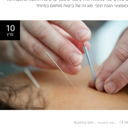
צעי הגנה חיוני. סוג זה של ביטוח מותאם במיוחד
10
מרץ
Nursing site
14
סגור לתגובות