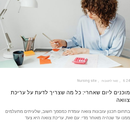
Nursing site
6
סגור לתגובות
כנים ליום שאחרי: כל מה שצריך לדעת על עריכת
ואה
ום תכנון עזבונות צוואה עומדת כמסמך חשוב, שלעיתים מתעלמים
ו עד שנהיה מאוחר מדי. עם זאת, עריכת צוואה היא צעד