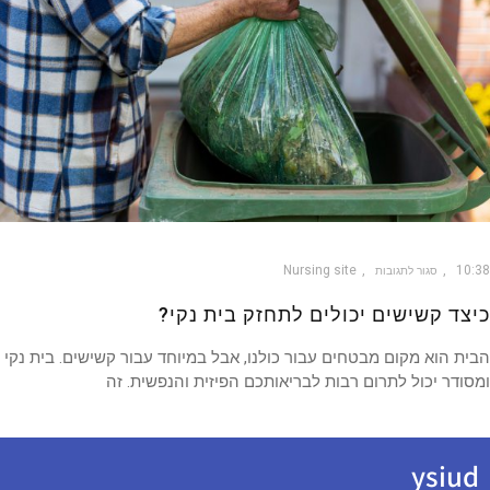
Nursing site
10
סגור לתגובות
צד קשישים יכולים לתחזק בית נקי?
ת הוא מקום מבטחים עבור כולנו, אבל במיוחד עבור קשישים. בית נקי
ודר יכול לתרום רבות לבריאותכם הפיזית והנפשית. זה
ysiu