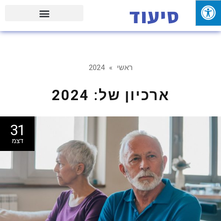
סיעוד
פעילויות וטיולים עם המשפחה
ראשי
»
2024
ארכיון של:
2024
31
דצמ