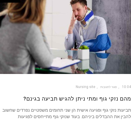
Nursing site
10
סגור לתגובות
ם נזקי גוף ומתי ניתן להגיש תביעה בגינם?
עות נזקי גוף ופגיעה אישית הן שני תחומים משפטיים נפרדים שחשוב
ין את ההבדלים ביניהם. בעוד שנזקי גוף מתייחסים לפגיעות