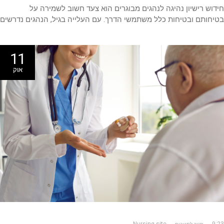
וש רישיון נהיגה לנהגים מבוגרים הוא צעד חשוב לשמירה על
חותם ובטיחות כלל משתמשי הדרך. עם העלייה בגיל, הנהגים נדרשים
11
אוק
Nursing site
9