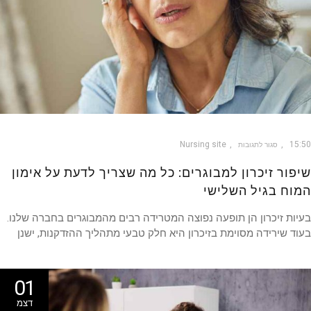
Nursing site
15
סגור לתגובות
פור זיכרון למבוגרים: כל מה שצריך לדעת על אימון
וח בגיל השלישי
ות זיכרון הן תופעה נפוצה המטרידה רבים מהמבוגרים בחברה שלנו.
ד שירידה מסוימת בזיכרון היא חלק טבעי מתהליך ההזדקנות, ישנן
01
דצמ