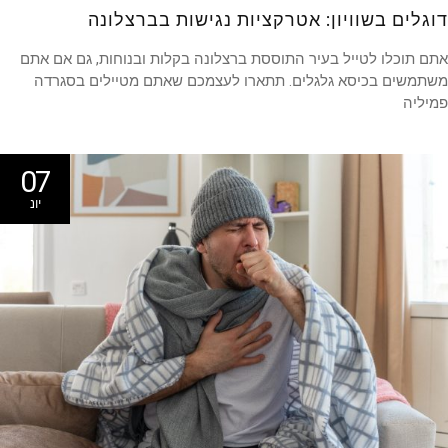
גלים בשוויון: אטרקציות נגישות בברצלונה
 תוכלו לטייל בעיר התוססת ברצלונה בקלות ובנוחות, גם אם אתם
תמשים בכיסא גלגלים. תתארו לעצמכם שאתם מטיילים בסגרדה
יליה
07
יונ