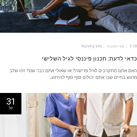
Nursing site
9
סגור לתגובות
אי לדעת: תכנון פיננסי לגיל השלישי
 אתם מתקרבים לגיל פרישה? או שאולי אתם כבר שם? זהו שלב
ש בחיים שבו אתם יכולים סוף סוף להירגע,
31
יול