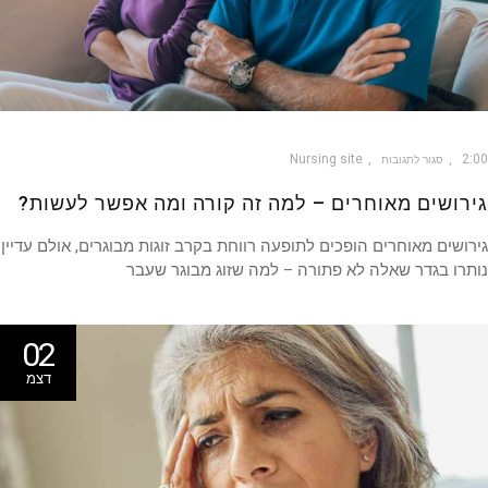
Nursing site
2
סגור לתגובות
רושים מאוחרים – למה זה קורה ומה אפשר לעשות?
ושים מאוחרים הופכים לתופעה רווחת בקרב זוגות מבוגרים, אולם עדיין
רו בגדר שאלה לא פתורה – למה שזוג מבוגר שעבר
02
דצמ