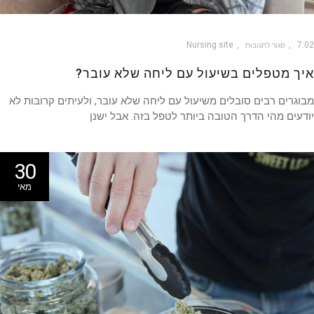
Nursing site
7
סגור לתגובות
ך מטפלים בשיעול עם ליחה שלא עובר?
גרים רבים סובלים משיעול עם ליחה שלא עובר, ולעיתים קרובות לא
עים מהי הדרך הטובה ביותר לטפל בזה. אבל ישנן
30
מאי