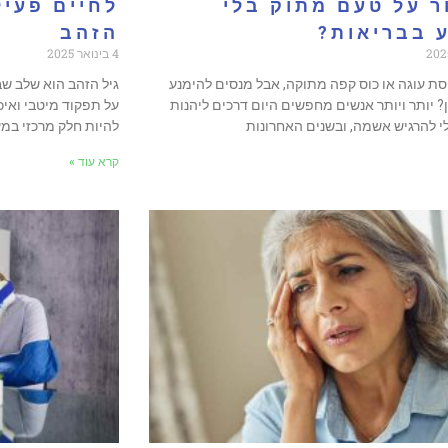
 על טעם מתוק בלי
לחיים פעיל
 בבריאות?
הזהב
4 בינואר 2025
סת עוגה או כוס קפה מתוקה, אבל מנסים להימנע
גיל הזהב הוא שלב שב
? יותר ויותר אנשים מחפשים היום דרכים ליהנות
על תפקוד מיטבי ואיכו
 להרגיש אשמה, ובשנים האחרונות
להיות חלק מרכזי במ
קרא עוד »