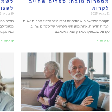
מספרות טובה: ספרים שחייב
לשמור
לקרוא
לפגוע
11 בינואר 2025
10 בינואר 2025
תקופת הפרישה היא הזדמנות נפלאה לחזור אל אהבות ישנות
רוצים פרו
ולגלות חדשות. אחת מהן היא הקריאה של ספרים שחייב
מסוכר לבן
לקרוא, שמספקת לא רק הנאה, אלא גם
ממתוק בלי
קרא עוד »
קרא עוד »