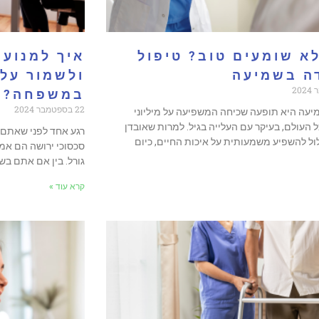
א שומעים טוב? טיפול
איך למנוע 
ה בשמיעה
ולשמור על 
במשפחה?
22 בספטמבר 2024
יעה היא תופעה שכיחה המשפיעה על מיליוני
 העולם, בעיקר עם העלייה בגיל. למרות שאובדן
רגע אחד לפני שאתם פו
ל להשפיע משמעותית על איכות החיים, כיום
סכסוכי ירושה הם אמנ
גורל. בין אם אתם בש
קרא עוד »