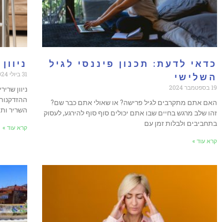
כדאי לדעת: תכנון פיננסי לגיל
ניוון
31 ביולי 2024
השלישי
19 בספטמבר 2024
ניוון שרי
ההזדקנות.
האם אתם מתקרבים לגיל פרישה? או שאולי אתם כבר שם?
השריר ותפ
זהו שלב מרגש בחיים שבו אתם יכולים סוף סוף להירגע, לעסוק
בתחביבים ולבלות זמן עם
קרא עוד »
קרא עוד »