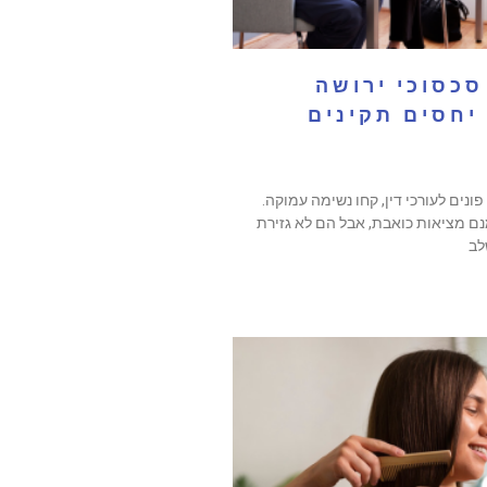
סכסוכי ירושה
יחסים תקינים
נים לעורכי דין, קחו נשימה עמוקה.
ם מציאות כואבת, אבל הם לא גזירת
לב