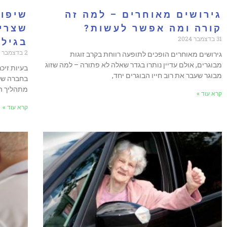
גירושים מאוחרים – למה זה
שיפור
קורה ומה אפשר לעשות?
שצריך
31 בדצמבר 2024
בגיל 
2 בדצמבר 2024
גירושים מאוחרים הופכים לתופעה רווחת בקרב זוגות
מבוגרים, אולם עדיין נותרו בגדר שאלה לא פתורה – למה שזוג
בעיות זיכ
מבוגר שעבר את רוב חייו הבוגרים יחד,
בחברה שלנ
מתהליך הה
קרא עוד »
קרא עוד »