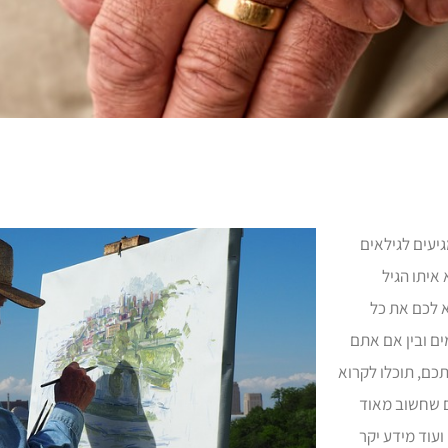
יעים לגילאים
איתו הגיל
 החיים ולרווחתם של המבוגרים. אתר ysiud מביא לכם את כל
ם ובין אם אתם
כם, תוכלו לקרוא
ם שחשוב מאוד
ועוד מידע יקר