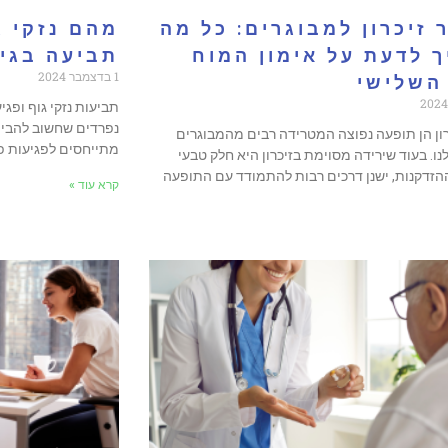
 זיכרון למבוגרים: כל מה
מהם נזקי ג
 לדעת על אימון המוח
תביעה בגי
1 בדצמבר 2024
השלישי
תביעות נזקי גוף ופג
נפרדים שחשוב להבין 
רון הן תופעה נפוצה המטרידה רבים מהמבוגרים
מתייחסים לפגיעות פי
ו. בעוד שירידה מסוימת בזיכרון היא חלק טבעי
זדקנות, ישנן דרכים רבות להתמודד עם התופעה
קרא עוד »