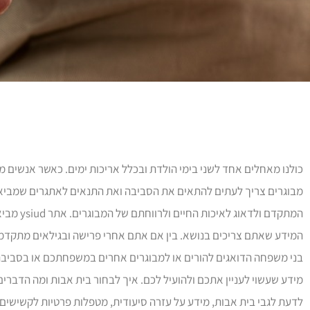
כולנו מאחלים אחד לשני בימי הולדת ובכלל אריכות ימים. כאשר אנשים מג
מבוגרים צריך לעתים להתאים את הסביבה ואת התנאים לאתגרים שמביא 
המתקדם ולדאוג לאיכות
המידע שאתם צריכים בנושא. בין אם אתם אחרי פרישה ובגילאים מתקדמי
בני משפחה הדואגים להורים או למבוגרים אחרים במשפחתכם או בסביבת
מידע שעשוי לעניין אתכם ולהועיל לכם. איך לבחור בית אבות ומה הדברי
לדעת לגבי בית אבות, מידע על עזרה סיעודית, מטפלות פרטיות לקשישים 