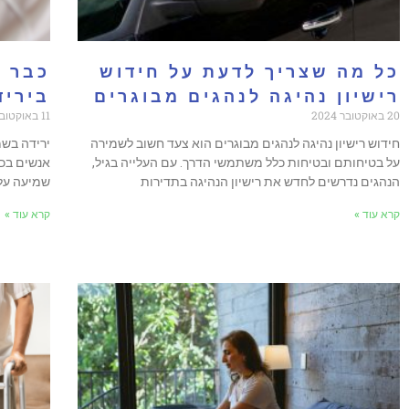
כל מה שצריך לדעת על חידוש
כבר ל
רישיון נהיגה לנהגים מבוגרים
ביריד
20 באוקטובר 2024
11 באוקטובר 2024
חידוש רישיון נהיגה לנהגים מבוגרים הוא צעד חשוב לשמירה
ירידה בשמ
על בטיחותם ובטיחות כלל משתמשי הדרך. עם העלייה בגיל,
אנשים בכל
הנהגים נדרשים לחדש את רישיון הנהיגה בתדירות
שמיעה עלו
קרא עוד »
קרא עוד »