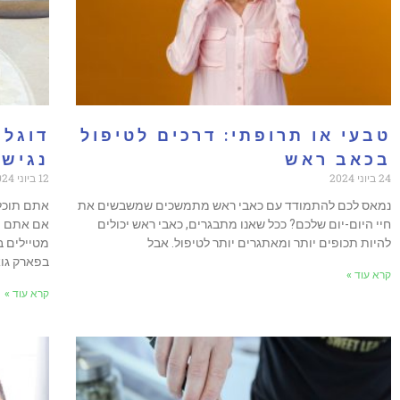
טבעי או תרופתי: דרכים לטיפול
דוגלי
בכאב ראש
נגישו
24 ביוני 2024
12 ביוני 2024
נמאס לכם להתמודד עם כאבי ראש מתמשכים שמשבשים את
אתם תוכלו
חיי היום-יום שלכם? ככל שאנו מתבגרים, כאבי ראש יכולים
אם אתם מ
להיות תכופים יותר ומאתגרים יותר לטיפול. אבל
בפארק גו
קרא עוד »
קרא עוד »