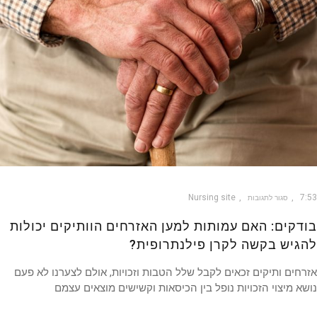
Nursing site
7
סגור לתגובות
דקים: האם עמותות למען האזרחים הוותיקים יכולות
גיש בקשה לקרן פילנתרופית?
חים ותיקים זכאים לקבל שלל הטבות וזכויות, אולם לצערנו לא פעם
א מיצוי הזכויות נופל בין הכיסאות וקשישים מוצאים עצמם