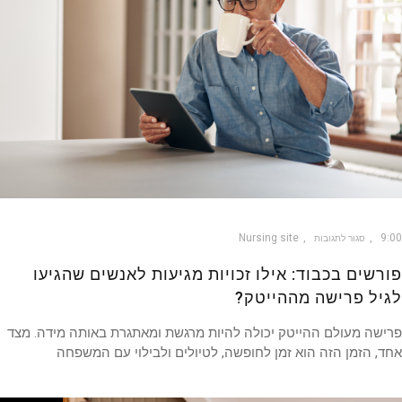
Nursing site
9
סגור לתגובות
רשים בכבוד: אילו זכויות מגיעות לאנשים שהגיעו
יל פרישה מההייטק?
שה מעולם ההייטק יכולה להיות מרגשת ומאתגרת באותה מידה. מצד
, הזמן הזה הוא זמן לחופשה, לטיולים ולבילוי עם המשפחה