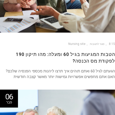
Nursing site
8
סגור לתגובות
הטבות המגיעות בגיל 60 ומעלה: מהו תיקון 190
קודת מס הכנסה?
הגעתם לגיל 60 ואתם תוהים איך תרצו ליהנות מכספי הפנסיה שלכם?
ם אתם מחפשים אפשרויות גמישות יותר מאשר קצבה חודשית
06
פבר