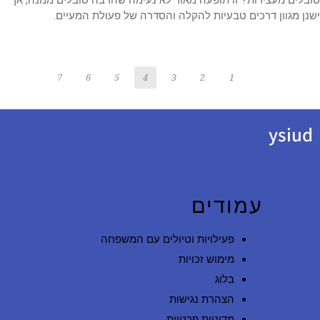
ן מגוון דרכים טבעיות להקלה והסדרה של פעולת המעיים.
7
6
5
4
3
2
1
ysiu
עמודים
פעילויות וטיולים עם המשפחה
מימוש זכויות
בלוג
הצהרת נגישות
מדיניות פרטיות