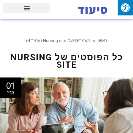
סיעוד
פעילויות וטיולים עם המשפחה
ראשי
»
מאמרים של: Nursing site (עמוד 4)
כל הפוסטים של
NURSING
SITE
01
מרץ