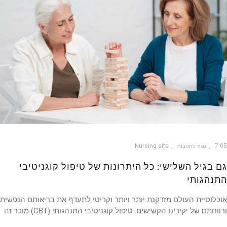
Nursing site
7
סגור לתגובות
 בגיל השלישי: כל היתרונות של טיפול קוגניטיבי
נהגותי
לוסיית העולם מזדקנת יותר ויותר וקריטי לתעדף את בריאותם הנפשית
וחתם של יקירינו הקשישים. טיפול קוגניטיבי התנהגותי (CBT) מוכר זה