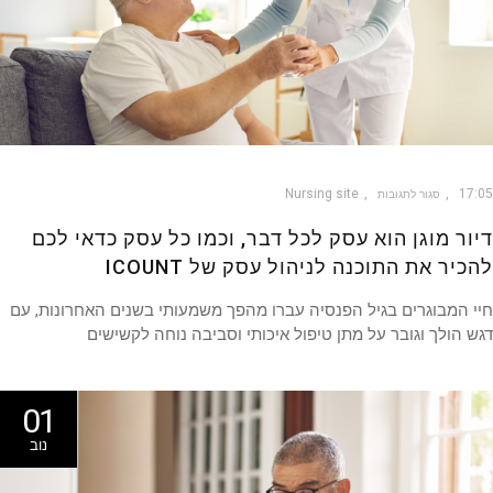
Nursing site
17
סגור לתגובות
ור מוגן הוא עסק לכל דבר, וכמו כל עסק כדאי לכם
כיר את התוכנה לניהול עסק של ICOUNT
 המבוגרים בגיל הפנסיה עברו מהפך משמעותי בשנים האחרונות, עם
 הולך וגובר על מתן טיפול איכותי וסביבה נוחה לקשישים
01
נוב