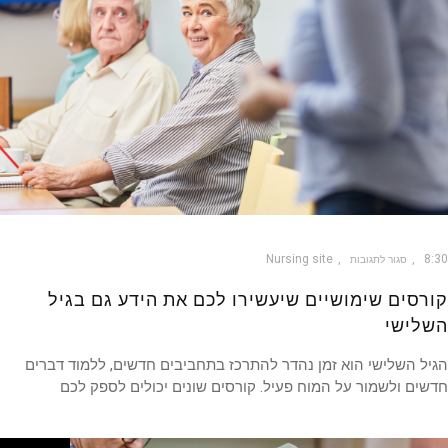
Nursing site
8
סגור לתגובות
רסים שימושיים שיעשירו לכם את הידע גם בגיל
לישי
ל השלישי הוא זמן נהדר להתרכז בתחביבים חדשים, ללמוד דברים
ים ולשמור על המוח פעיל. קורסים שונים יכולים לספק לכם