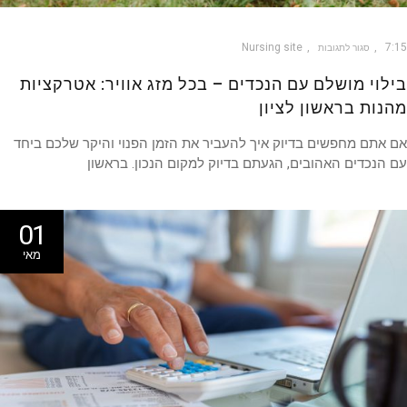
Nursing site
7
סגור לתגובות
לוי מושלם עם הנכדים – בכל מזג אוויר: אטרקציות
נות בראשון לציון
אתם מחפשים בדיוק איך להעביר את הזמן הפנוי והיקר שלכם ביחד
הנכדים האהובים, הגעתם בדיוק למקום הנכון. בראשון
01
מאי