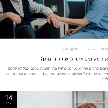
Nursing site
13
סגור לתגובות
ך מקימים אתר לרשת דיור מוגן?
ים להקים אתר אינטרנט לרשת בתי האבות שלכם אבל לא יודעים
פה להתחיל? אוכלוסיית העולם המזדקנת דורשת פתרונות מגורים
ל
14
אפר