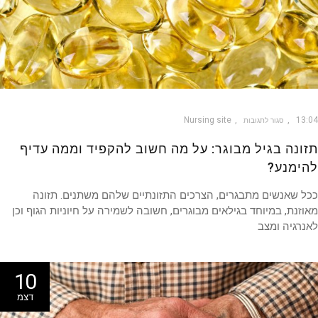
Nursing site
13
סגור לתגובות
ונה בגיל מבוגר: על מה חשוב להקפיד וממה עדיף
ימנע?
 שאנשים מתבגרים, הצרכים התזונתיים שלהם משתנים. תזונה
זנת, במיוחד בגילאים מבוגרים, חשובה לשמירה על חיוניות הגוף וכן
רגיה ומצב
10
דצמ