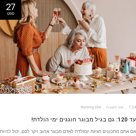
27
ספט
Nursing site
7
סגור לתגובות
חוגגים ימי הולדת!
אתם מתכננים חגיגת יומולדת לאדם מבוגר אהוב ויקר לכם, יכול להיות