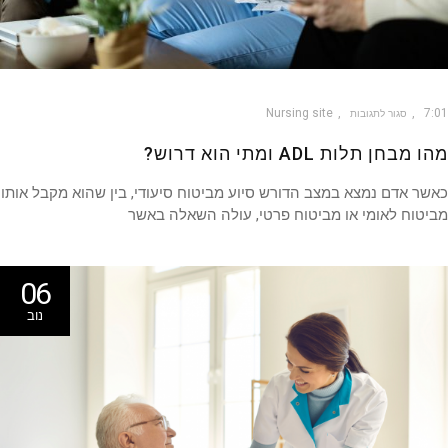
Nursing site
7
סגור לתגובות
מבחן תלות ADL ומתי הוא דרוש?
ר אדם נמצא במצב הדורש סיוע מביטוח סיעודי, בין שהוא מקבל אותו
טוח לאומי או מביטוח פרטי, עולה השאלה באשר
06
נוב