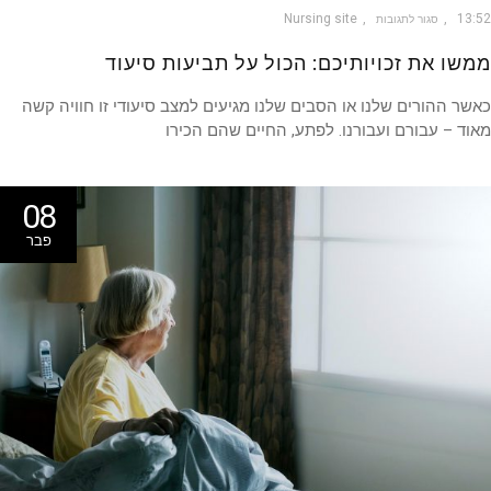
Nursing site
13
סגור לתגובות
שו את זכויותיכם: הכול על תביעות סיעוד
ר ההורים שלנו או הסבים שלנו מגיעים למצב סיעודי זו חוויה קשה
ד – עבורם ועבורנו. לפתע, החיים שהם הכירו
08
פבר