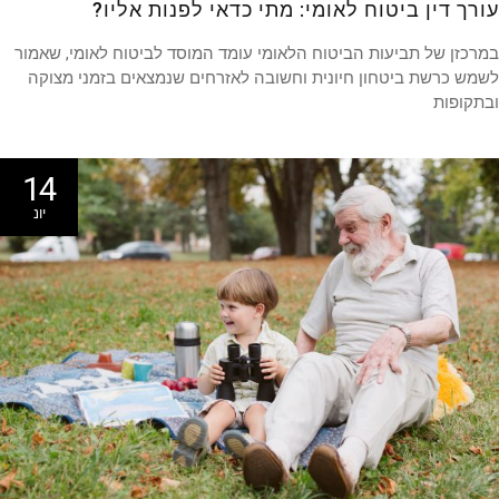
רך דין ביטוח לאומי: מתי כדאי לפנות אליו?
כזן של תביעות הביטוח הלאומי עומד המוסד לביטוח לאומי, שאמור
ש כרשת ביטחון חיונית וחשובה לאזרחים שנמצאים בזמני מצוקה
קופות
14
יונ