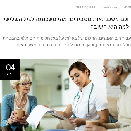
Nursing site
14
סגור לתגובות
ם משכנתאות מסבירים: מהי משכנתה לגיל השלישי
מה היא חשובה
ר רוב האנשים, החלום של בעלות על בית חלומותיהם תלוי בהבטחת
י הפיננסי הנכון, וכאן נכנסת לתמונה חברת חכם משכנתאות.
04
דצמ