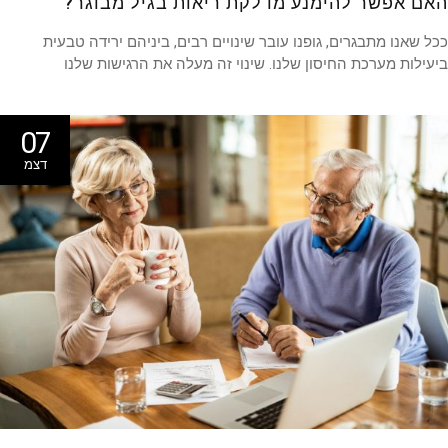
ם אפשר להימנע מדלקת ריאות בגיל מבוגר?
 שאנו מתבגרים, גופנו עובר שינויים רבים, ביניהם ירידה טבעית
ילות מערכת החיסון שלנו. שינוי זה מעלה את הרגישות שלנו
07
דצמ