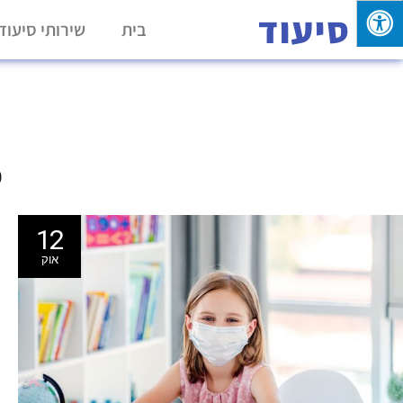
סיעוד
בית
שירותי סיעוד
כ
12
אוק