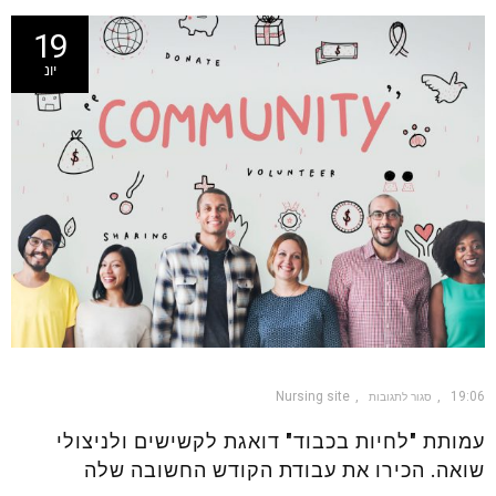
19
יונ
Nursing site
19:06
סגור לתגובות
עמותת "לחיות בכבוד" דואגת לקשישים ולניצולי
שואה. הכירו את עבודת הקודש החשובה שלה