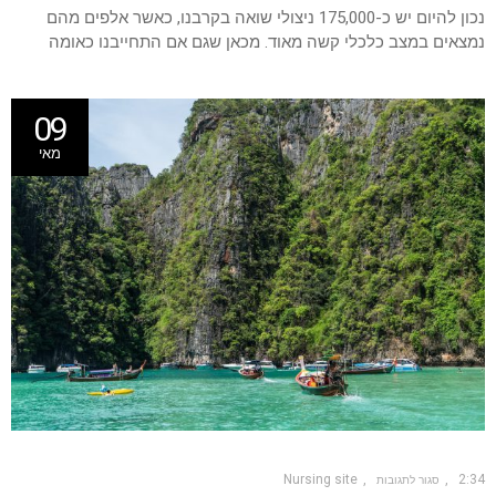
נכון להיום יש כ-175,000 ניצולי שואה בקרבנו, כאשר אלפים מהם
נמצאים במצב כלכלי קשה מאוד. מכאן שגם אם התחייבנו כאומה
09
מאי
Nursing site
2:34
סגור לתגובות