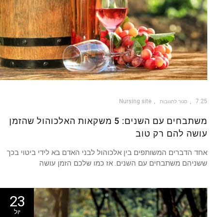
Nursing site
7:25
סגור לתגובות
משתבחים עם השנים: 5 משקאות האלכוהול שהזמן
עושה להם רק טוב
אחד הדברים המשותפים בין אלכוהול לבני האדם בא לידי ביטוי בכך
ששניהם משתבחים עם השנים. אז כמו שלכם הזמן עושה
23
יול