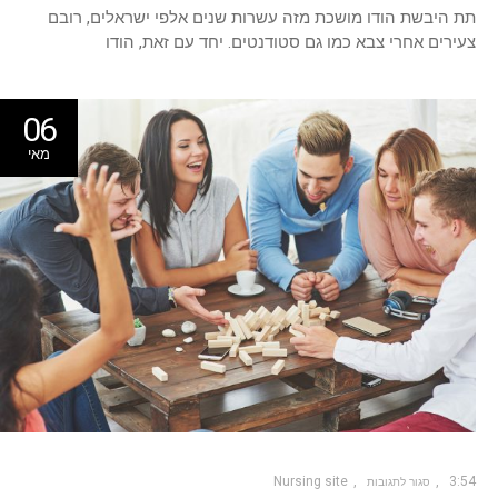
תת היבשת הודו מושכת מזה עשרות שנים אלפי ישראלים, רובם
צעירים אחרי צבא כמו גם סטודנטים. יחד עם זאת, הודו
06
מאי
Nursing site
3:54
סגור לתגובות