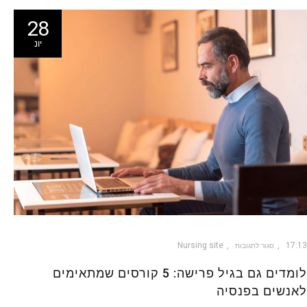
28
יונ
Nursing site
17:13
סגור לתגובות
לומדים גם בגיל פרישה: 5 קורסים שמתאימים
לאנשים בפנסיה