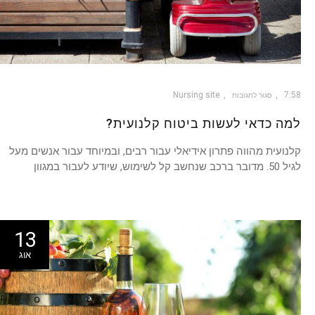
Nursing site
7:58
סגור לתגובות
למה כדאי לעשות ביטוח קלנועית?
קלנועית מהווה פתרון אידיאלי עבור רבים, ובמיוחד עבור אנשים מעל
לגיל 50. מדובר ברכב שנחשב קל לשימוש, שיודע לעבור במגוון
13
אוג